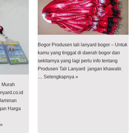
Bogor Produsen tali lanyard bogor – Untuk
kamu yang tinggal di daerah bogor dan
sekitarnya yang lagi perlu info tentang
Produsen Tali Lanyard jangan khawatir.
…
Selengkapnya »
d Murah
nyard.co.id
Jaminan
ngan Harga
 »