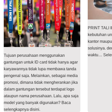
PRINT TALI 
kebutuhan untu
kantor maupu
solusinya. d
waktu…
Sele
Tujuan perusahaan menggunakan
gantungan untuk ID card tidak hanya agar
karyawannya tidak lupa membawa tanda
pengenal saja. Melainkan, sebagai media
promosi, dimana tidak mengherankan jika
dalam gantungan tersebut terdapat logo
ataupun nama perusahaan. Lalu, apa saja
model yang banyak digunakan? Baca
selengkapnya disini.