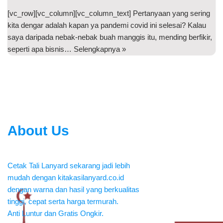
[vc_row][vc_column][vc_column_text] Pertanyaan yang sering
kita dengar adalah kapan ya pandemi covid ini selesai? Kalau
saya daripada nebak-nebak buah manggis itu, mending berfikir,
seperti apa bisnis…
Selengkapnya »
About Us
Cetak Tali Lanyard sekarang jadi lebih
mudah dengan kitakasilanyard.co.id
dengan warna dan hasil yang berkualitas
tinggi, cepat serta harga termurah.
Anti Luntur dan Gratis Ongkir.