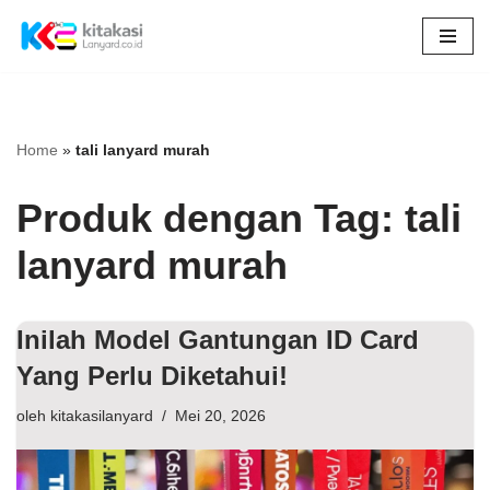
Lompat
ke
konten
Home
»
tali lanyard murah
Produk dengan Tag: tali
lanyard murah
Inilah Model Gantungan ID Card
Yang Perlu Diketahui!
oleh
kitakasilanyard
Mei 20, 2026