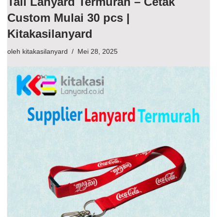
Tali Lanyard Termurah – Cetak
Custom Mulai 30 pcs |
Kitakasilanyard
oleh
kitakasilanyard
Mei 28, 2025