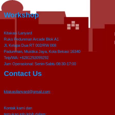
Workshop
Kitakasi Lanyard
Ruko Pedurenan Arcade Blok A1
Jl, Kelapa Dua RT 002/RW 008
Padurenan, Mustika Jaya, Kota Bekasi 16340
Telp/WA: +6281292099292
Jam Operasional: Senin-Sabtu 08:30-17:00
Contact Us
kitakasilanyard@gmail.com
Kontak kami dan
temukan info lebih dalam: