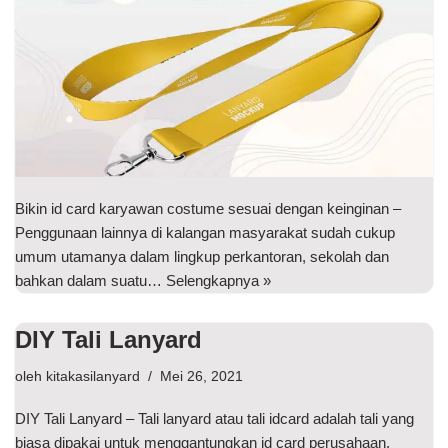
Bikin id card karyawan costume sesuai dengan keinginan –
Penggunaan lainnya di kalangan masyarakat sudah cukup
umum utamanya dalam lingkup perkantoran, sekolah dan
bahkan dalam suatu…
Selengkapnya »
DIY Tali Lanyard
oleh
kitakasilanyard
Mei 26, 2021
DIY Tali Lanyard – Tali lanyard atau tali idcard adalah tali yang
biasa dipakai untuk menggantungkan id card perusahaan.