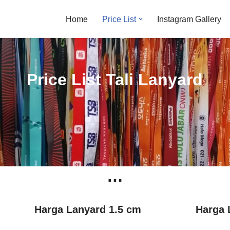
Home
Price List
Instagram Gallery
Price List Tali Lanyard
…
Harga Lanyard 1.5 cm
Harga 