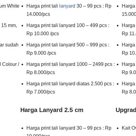
ium White
Harga print tali
lanyard
30 – 99 pcs : Rp
Harga 
14.000/pcs
15.000
r 15 mm,
Harga print tali lanyard 100 – 499 pcs :
Harga 
Rp 10.000 /pcs
Rp 11.
dar sudah
Harga print tali lanyard 500 – 999 pcs :
Harga 
Rp 9.000 /pcs
Rp 10.
l Colour /
Harga print tali lanyard 1000 – 2499 pcs :
Harga 
Rp 8.000/pcs
Rp 9.0
Harga print tali lanyard diatas 2.500 pcs :
Harga p
Rp 7.000/pcs
Rp 8.0
Harga Lanyard 2.5 cm
Upgrad
Harga print tali lanyard 30 – 99 pcs : Rp
Kait O