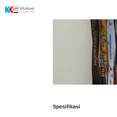
Lompat
ke
konten
Spesifikasi