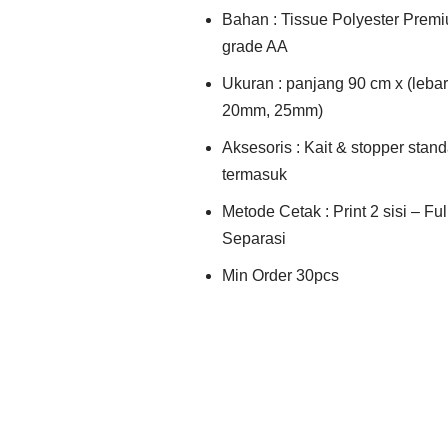
Bahan : Tissue Polyester Prem
grade AA
Ukuran : panjang 90 cm x (leba
20mm, 25mm)
Aksesoris : Kait & stopper stan
termasuk
Metode Cetak : Print 2 sisi – Ful
Separasi
Min Order 30pcs