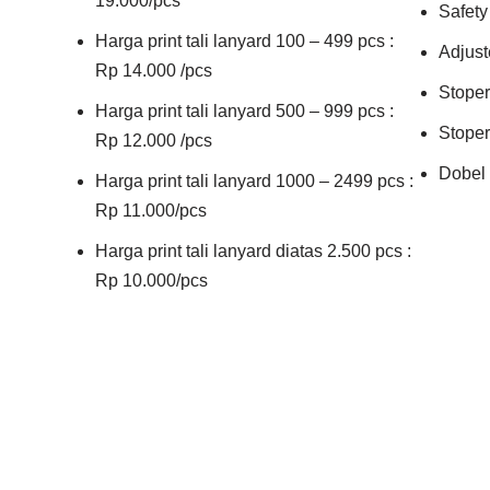
19.000/pcs
Safety
Harga print tali lanyard 100 – 499 pcs :
Adjust
Rp 14.000 /pcs
Stoper
Harga print tali lanyard 500 – 999 pcs :
Stoper
Rp 12.000 /pcs
Dobel 
Harga print tali lanyard 1000 – 2499 pcs :
Rp 11.000/pcs
Harga print tali lanyard diatas 2.500 pcs :
Rp 10.000/pcs