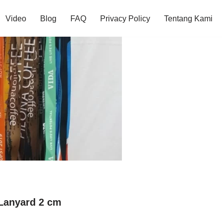
Video
Blog
FAQ
Privacy Policy
Tentang Kami
Lanyard 2 cm