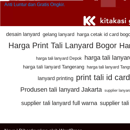
Anti Luntur dan Gratis Ongkir.
desain lanyard
gelang lanyard
harga cetak id card bog
Harga Print Tali Lanyard Bogor
Har
harga tali lanyar
harga tali lanyard Depok
harga tali lanyard Tangerang
harga tali lanyard Tang
print tali id ca
lanyard printing
Produsen tali lanyard Jakarta
supplier lanya
supplier tali lanyard full warna
supplier tal