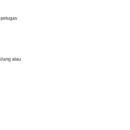
 petugas
hilang atau