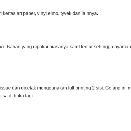
kertas art paper, vinyl elmo, tyvek dan lainnya.
gunci. Bahan yang dipakai biasanya karet lentur sehingga nyama
sue dan dicetak menggunakan full printing 2 sisi. Gelang ini m
isa di buka lagi