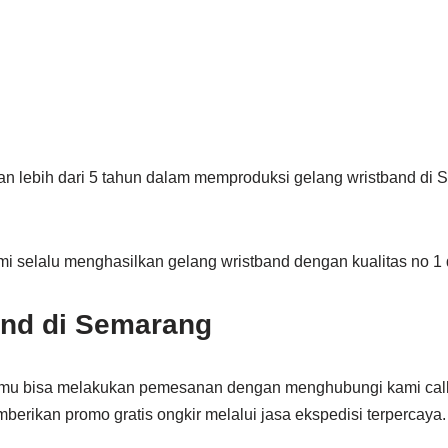
man lebih dari 5 tahun dalam memproduksi gelang wristband di
i selalu menghasilkan gelang wristband dengan kualitas no 1
and di Semarang
u bisa melakukan pemesanan dengan menghubungi kami call
berikan promo gratis ongkir melalui jasa ekspedisi terpercaya.