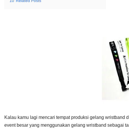
10
Related Posts
Kalau kamu lagi mencari tempat produksi gelang wristband d
event besar yang menggunakan gelang wristband sebagai ta