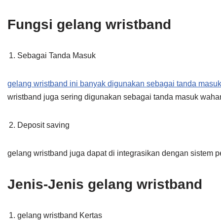
Fungsi gelang wristband
Sebagai Tanda Masuk
gelang wristband ini banyak digunakan sebagai tanda masuk
wristband juga sering digunakan sebagai tanda masuk wahan
Deposit saving
gelang wristband juga dapat di integrasikan dengan sistem 
Jenis-Jenis gelang wristband
gelang wristband Kertas