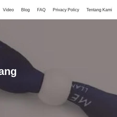
Video
Blog
FAQ
Privacy Policy
Tentang Kami
rang