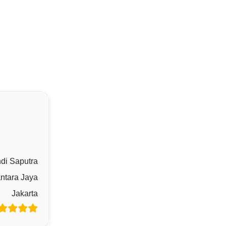
di Saputra
ntara Jaya
Jakarta