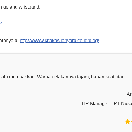
n gelang wristband.
/
lainnya di
https://www.kitakasilanyard.co.id/blog/
 selalu memuaskan. Warna cetakannya tajam, bahan kuat, dan
An
HR Manager – PT Nusa