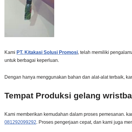
Kami
PT. Kitakasi Solusi Promosi
, telah memiliki pengala
untuk berbagai keperluan.
Dengan hanya menggunakan bahan dan alat-alat terbaik, kam
Tempat Produksi gelang wristb
Kami memberikan kemudahan dalam proses pemesanan. kam
081292099292
. Proses pengerjaan cepat, dan kami juga mem