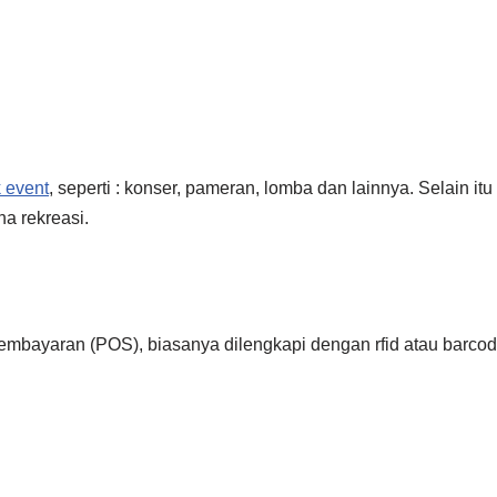
 event
, seperti : konser, pameran, lomba dan lainnya. Selain it
a rekreasi.
pembayaran (POS), biasanya dilengkapi dengan rfid atau barcod