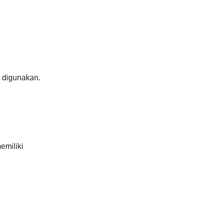
n digunakan.
emiliki