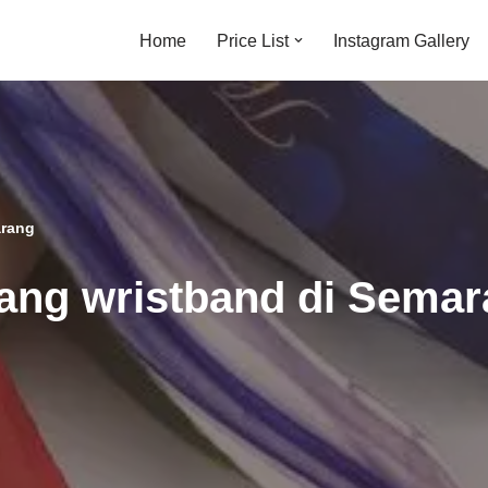
Home
Price List
Instagram Gallery
arang
ang wristband di Sema