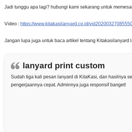
Jadi tunggu apa lagi? hubungi kami sekarang untuk memesa
Video :
https://www.kitakasilanyard.co.id/vid20200327085550
Jangan lupa juga untuk baca artikel tentang Kitakasilanyard 
lanyard print custom
Sudah tiga kali pesan lanyard di KitaKasi, dan hasilnya
pengerjaannya cepat. Adminnya juga responsif banget!