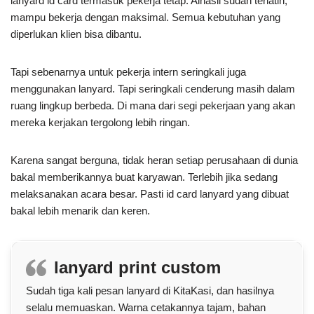
lanyard id card termasuk pekerja tetap. Alhasil sudah terlatih,
mampu bekerja dengan maksimal. Semua kebutuhan yang
diperlukan klien bisa dibantu.
Tapi sebenarnya untuk pekerja intern seringkali juga
menggunakan lanyard. Tapi seringkali cenderung masih dalam
ruang lingkup berbeda. Di mana dari segi pekerjaan yang akan
mereka kerjakan tergolong lebih ringan.
Karena sangat berguna, tidak heran setiap perusahaan di dunia
bakal memberikannya buat karyawan. Terlebih jika sedang
melaksanakan acara besar. Pasti id card lanyard yang dibuat
bakal lebih menarik dan keren.
lanyard print custom
Sudah tiga kali pesan lanyard di KitaKasi, dan hasilnya
selalu memuaskan. Warna cetakannya tajam, bahan