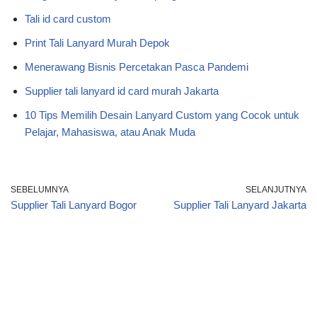
k
Tali id card custom
Print Tali Lanyard Murah Depok
Menerawang Bisnis Percetakan Pasca Pandemi
Supplier tali lanyard id card murah Jakarta
10 Tips Memilih Desain Lanyard Custom yang Cocok untuk
Pelajar, Mahasiswa, atau Anak Muda
SEBELUMNYA
SELANJUTNYA
Supplier Tali Lanyard Bogor
Supplier Tali Lanyard Jakarta