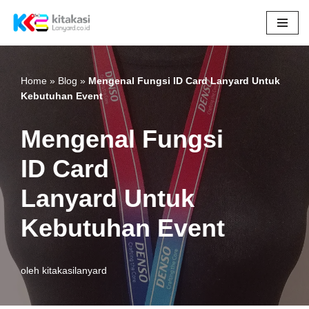
Lompat
ke
konten
Home
»
Blog
»
Mengenal Fungsi ID Card Lanyard Untuk
Kebutuhan Event
Mengenal Fungsi
ID Card
Lanyard Untuk
Kebutuhan Event
oleh
kitakasilanyard