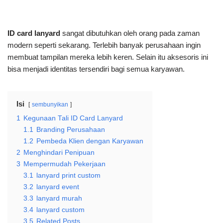
ID card lanyard
sangat dibutuhkan oleh orang pada zaman
modern seperti sekarang. Terlebih banyak perusahaan ingin
membuat tampilan mereka lebih keren. Selain itu aksesoris ini
bisa menjadi identitas tersendiri bagi semua karyawan.
Isi
sembunyikan
1
Kegunaan Tali ID Card Lanyard
1.1
Branding Perusahaan
1.2
Pembeda Klien dengan Karyawan
2
Menghindari Penipuan
3
Mempermudah Pekerjaan
3.1
lanyard print custom
3.2
lanyard event
3.3
lanyard murah
3.4
lanyard custom
3.5
Related Posts