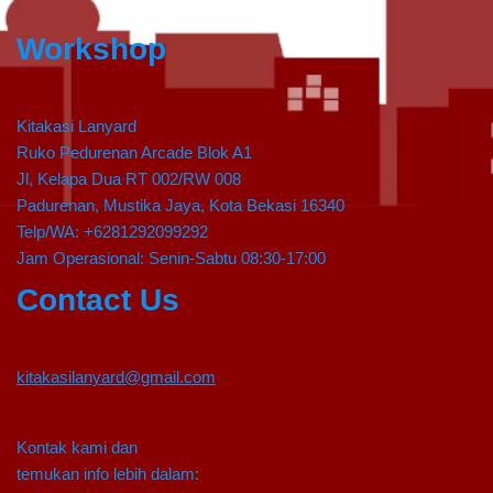
Workshop
Kitakasi Lanyard
Ruko Pedurenan Arcade Blok A1
Jl, Kelapa Dua RT 002/RW 008
Padurenan, Mustika Jaya, Kota Bekasi 16340
Telp/WA: +6281292099292
Jam Operasional: Senin-Sabtu 08:30-17:00
Contact Us
kitakasilanyard@gmail.com
Kontak kami dan
temukan info lebih dalam: