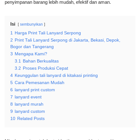
penyimpanan barang lebih mudah, efektif dan aman.
Isi
sembunyikan
1
Harga Print Tali Lanyard Serpong
2
Print Tali Lanyard Serpong di Jakarta, Bekasi, Depok,
Bogor dan Tangerang
3
Mengapa Kami?
3.1
Bahan Berkualitas
3.2
Proses Produksi Cepat
4
Keunggulan tali lanyard di kitakasi printing
5
Cara Pemesanan Mudah
6
lanyard print custom
7
lanyard event
8
lanyard murah
9
lanyard custom
10
Related Posts