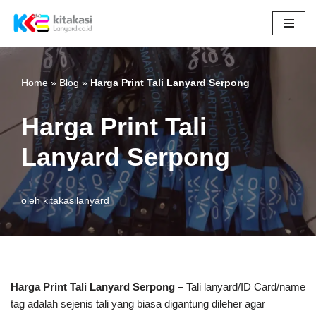
Lompat
ke
konten
Home
»
Blog
»
Harga Print Tali Lanyard Serpong
Harga Print Tali
Lanyard Serpong
oleh
kitakasilanyard
Harga Print Tali Lanyard Serpong –
Tali lanyard/ID Card/name
tag adalah sejenis tali yang biasa digantung dileher agar