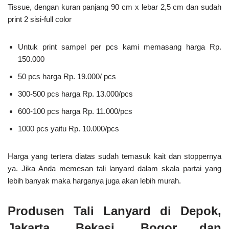
Tissue, dengan kuran panjang 90 cm x lebar 2,5 cm dan sudah
print 2 sisi-full color
Untuk print sampel per pcs kami memasang harga Rp.
150.000
50 pcs harga Rp. 19.000/ pcs
300-500 pcs harga Rp. 13.000/pcs
600-100 pcs harga Rp. 11.000/pcs
1000 pcs yaitu Rp. 10.000/pcs
Harga yang tertera diatas sudah temasuk kait dan stoppernya
ya. Jika Anda memesan tali lanyard dalam skala partai yang
lebih banyak maka harganya juga akan lebih murah.
Produsen Tali Lanyard di Depok,
Jakarta, Bekasi, Bogor dan