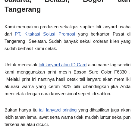
Tangerang
Kami merupakan produsen sekaligus supllier tali lanyard usaha
dari
PT. Kitakasi Solusi Promosi
yang berkantor Pusat di
Tangerang Seelatan. Sudah banyak sekali orderan klien yang
sudah berhasil kami cetak.
Untuk mencatak
tali lanyard atau ID Card
atau name tag sendiri
kami menggunakan print mesin Epson Sure Color F6330 .
Melalui print ini nantinya hasil cetak tali lanyard akan memiliki
akurasi warna yang cerah 90% bila dibandingkan jika Anda
mencetak dengan cara konvensional seperti di sablon.
Bukan hanya itu
tali lanyard printing
yang dihasilkan juga akan
lebih tahan lama, awet serta warna tidak mudah luntur sekalipun
terkena air atau dicuci.