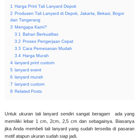
1
Harga Print Tali Lanyard Depok
2
Produsen Tali Lanyard di Depok, Jakarta, Bekasi, Bogor
dan Tangerang
3
Mengapa Kami?
3.1
Bahan Berkualitas
3.2
Proses Pengerjaan Cepat
3.3
Cara Pemesanan Mudah
3.4
Harga Murah
4
lanyard print custom
5
lanyard event
6
lanyard murah
7
lanyard custom
8
Related Posts
Untuk ukuran tali lanyard sendiri sangat beragam ada yang
memiliki lebar 1 cm, 2cm, 2,5 cm dan sebagainya. Biasanya
jika Anda membeli tali lanyard yang sudah tersedia di pasaran
motif atapun ukuran sudah siap jadi.