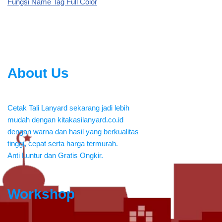
Fungsi Name Tag Full Color
About Us
Cetak Tali Lanyard sekarang jadi lebih
mudah dengan kitakasilanyard.co.id
dengan warna dan hasil yang berkualitas
tinggi, cepat serta harga termurah.
Anti Luntur dan Gratis Ongkir.
Workshop