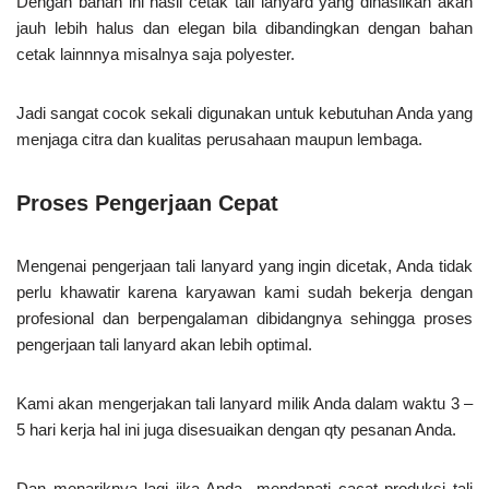
Dengan bahan ini hasil cetak tali lanyard yang dihasilkan akan
jauh lebih halus dan elegan bila dibandingkan dengan bahan
cetak lainnnya misalnya saja polyester.
Jadi sangat cocok sekali digunakan untuk kebutuhan Anda yang
menjaga citra dan kualitas perusahaan maupun lembaga.
Proses Pengerjaan Cepat
Mengenai pengerjaan tali lanyard yang ingin dicetak, Anda tidak
perlu khawatir karena karyawan kami sudah bekerja dengan
profesional dan berpengalaman dibidangnya sehingga proses
pengerjaan tali lanyard akan lebih optimal.
Kami akan mengerjakan tali lanyard milik Anda dalam waktu 3 –
5 hari kerja hal ini juga disesuaikan dengan qty pesanan Anda.
Dan menariknya lagi jika Anda mendapati cacat produksi tali