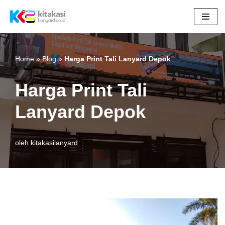
Lompat
ke
konten
Home
»
Blog
»
Harga Print Tali Lanyard Depok
Harga Print Tali
Lanyard Depok
oleh
kitakasilanyard