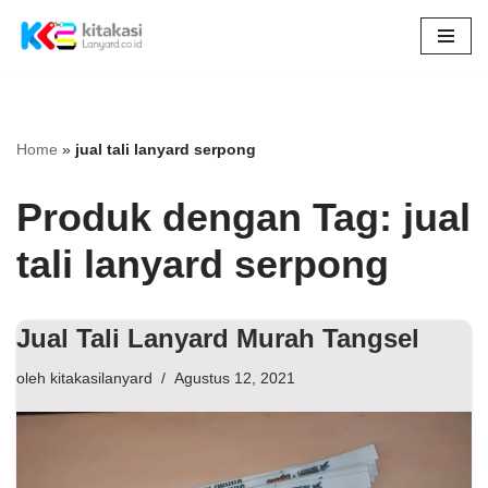
Lompat
ke
konten
Home
»
jual tali lanyard serpong
Produk dengan Tag: jual
tali lanyard serpong
Jual Tali Lanyard Murah Tangsel
oleh
kitakasilanyard
Agustus 12, 2021