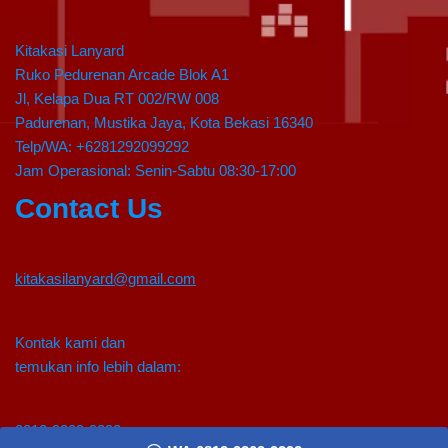
Kitakasi Lanyard
Ruko Pedurenan Arcade Blok A1
Jl, Kelapa Dua RT 002/RW 008
Padurenan, Mustika Jaya, Kota Bekasi 16340
Telp/WA: +6281292099292
Jam Operasional: Senin-Sabtu 08:30-17:00
Contact Us
kitakasilanyard@gmail.com
Kontak kami dan
temukan info lebih dalam:
0812-9209-9292