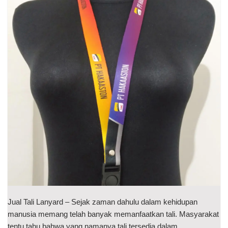
Jual Tali Lanyard – Sejak zaman dahulu dalam kehidupan
manusia memang telah banyak memanfaatkan tali. Masyarakat
tentu tahu bahwa yang namanya tali tersedia dalam