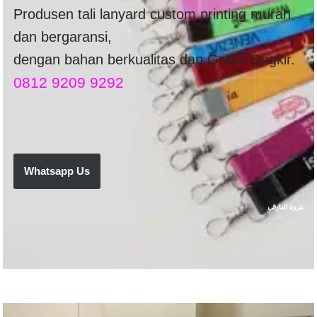
Produsen tali lanyard custom printing murah
dan bergaransi,
dengan bahan berkualitas dan Gratis Ongkir.
0812 9209 9292
Whatsapp Us