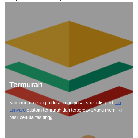
Termurah
Kami merupakan produsen dan pusat spesialis print
Tali
Lanyard
custom termurah dan terpercaya yang memiliki
hasil berkualitas tinggi.