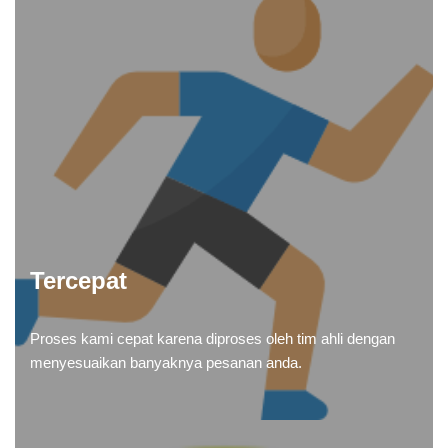
Tercepat
Proses kami cepat karena diproses oleh tim ahli dengan
menyesuaikan banyaknya pesanan anda.