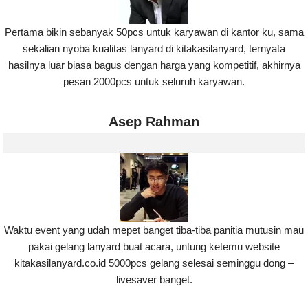
Pertama bikin sebanyak 50pcs untuk karyawan di kantor ku, sama
sekalian nyoba kualitas lanyard di kitakasilanyard, ternyata
hasilnya luar biasa bagus dengan harga yang kompetitif, akhirnya
pesan 2000pcs untuk seluruh karyawan.
Asep Rahman
Waktu event yang udah mepet banget tiba-tiba panitia mutusin mau
pakai gelang lanyard buat acara, untung ketemu website
kitakasilanyard.co.id 5000pcs gelang selesai seminggu dong –
livesaver banget.