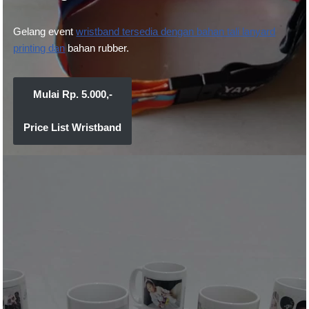
Gelang event
wristband tersedia dengan bahan tali lanyard
printing dan
bahan rubber.
Mulai Rp. 5.000,-
Price List Wristband