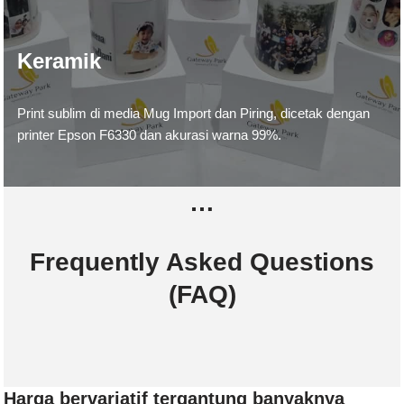
Keramik
Print sublim di media Mug Import dan Piring, dicetak dengan
printer Epson F6330 dan akurasi warna 99%.
…
Frequently Asked Questions
(FAQ)
Harga bervariatif tergantung banyaknya