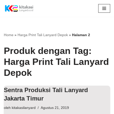
Lompat
ke
konten
Home
»
Harga Print Tali Lanyard Depok
»
Halaman 2
Produk dengan Tag:
Harga Print Tali Lanyard
Depok
Sentra Produksi Tali Lanyard
Jakarta Timur
oleh
kitakasilanyard
Agustus 21, 2019