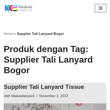
Lompat
ke
konten
Home
»
Supplier Tali Lanyard Bogor
Produk dengan Tag:
Supplier Tali Lanyard
Bogor
Supplier Tali Lanyard Tissue
oleh
kitakasilanyard
November 2, 2022